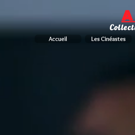
A
Collect
Accueil
Les Cinéastes